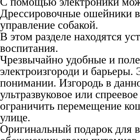
С помощью электроники можн
Дрессировочные ошейники в
управление собакой.
В этом разделе находятся ус
воспитания.
Чрезвычайно удобные и полез
электроизгороди и барьеры.
понимании. Изгородь в данно
ультразвуковое или спреево
ограничить перемещение кош
улице.
Оригинальный подарок для в