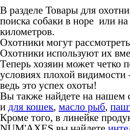
В разделе Товары для охотн
поиска собаки в норе или на
километров
.
Охотники могут рассмотреть
Охотники используют их вме
Теперь хозяин может четко п
условиях плохой видимости -
ведь это успех охоты!
Вы также найдете на нашем 
и
для кошек
,
масло рыб
,
паш
Кроме того, в линейке про
NUM'AXES вы найдете
инте