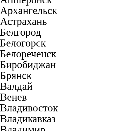
Архангельск
Астрахань
Белгород
Белогорск
Белореченск
Биробиджан
Брянск
Валдай
Венев
Владивосток
Владикавказ
Владимир