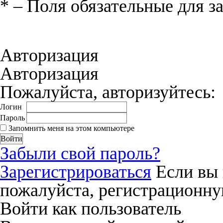
*
– Поля обязательные для з
Нажимая на кнопку «Отправить», вы 
соглашения
и даёте своё согласие на о
Авторизация
Авторизация
Пожалуйста, авторизуйтесь:
Логин
Пароль
Запомнить меня на этом компьютере
Забыли свой пароль?
Зарегистрироваться
Если вы 
пожалуйста, регистрационну
Войти как пользователь