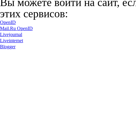
Вы можете войти на сайт, ес
этих сервисов:
OpenID
Mail.Ru OpenID
Livejournal
Liveinternet
Blogger