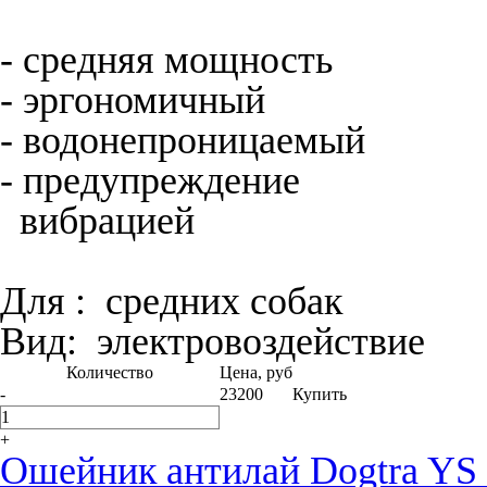
- средняя мощность
- эргономичный
- водонепроницаемый
- предупреждение
вибрацией
Для :
средних собак
Вид:
электро­воздействие
Количество
Цена, руб
-
23200
Купить
+
Ошейник антилай Dogtra YS 