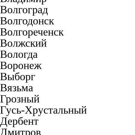
Волгоград
Волгодонск
Волгореченск
Волжский
Вологда
Воронеж
Выборг
Вязьма
Грозный
Гусь-Хрустальный
Дербент
Дмитров