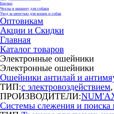
Брелки
Чехлы в машину для собаки
Уход за шерстью для кошек и собак
Оптовикам
Акции и Скидки
Главная
Каталог товаров
Электронные ошейники
Электронные ошейники
Ошейники антилай и антимя
ТИП:
с электро­воздействием
ПРОИЗВОДИТЕЛИ:
NUM'A
Системы слежения и поиска 