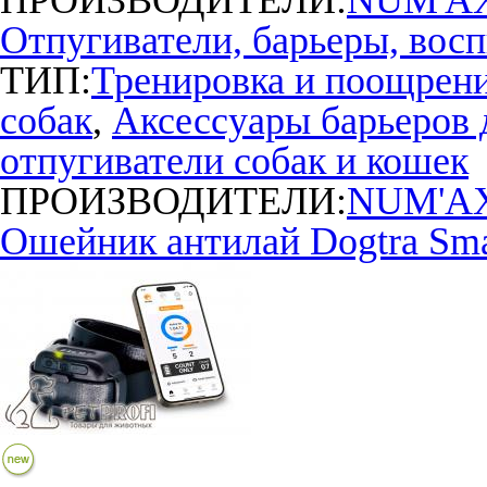
ПРОИЗВОДИТЕЛИ:
NUM'A
Отпугиватели, барьеры, восп
ТИП:
Тренировка и поощрен
собак
,
Аксессуары барьеров 
отпугиватели собак и кошек
ПРОИЗВОДИТЕЛИ:
NUM'A
Ошейник антилай Dogtra Sma