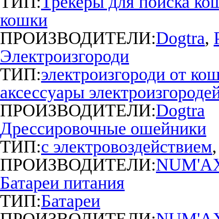
ТИП:
Трекеры для поиска кош
кошки
ПРОИЗВОДИТЕЛИ:
Dogtra
,
Электроизгороди
ТИП:
электроизгороди от кош
аксессуары электроизгороде
ПРОИЗВОДИТЕЛИ:
Dogtra
Дрессировочные ошейники
ТИП:
с электро­воздействием
ПРОИЗВОДИТЕЛИ:
NUM'A
Батареи питания
ТИП:
Батареи