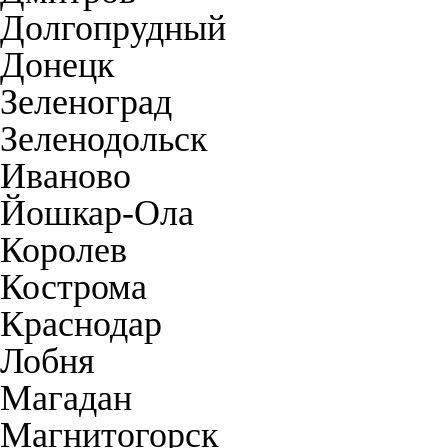
Долгопрудный
Донецк
Зеленоград
Зеленодольск
Иваново
Йошкар-Ола
Королев
Кострома
Краснодар
Лобня
Магадан
Магнитогорск