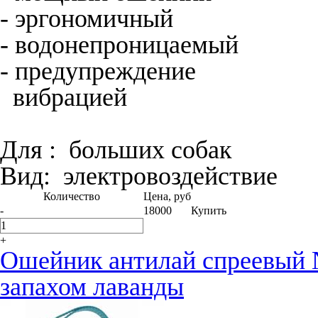
- эргономичный
- водонепроницаемый
- предупреждение
вибрацией
Для :
больших собак
Вид:
электро­воздействие
Количество
Цена, руб
-
18000
Купить
+
Ошейник антилай спреевый
запахом лаванды