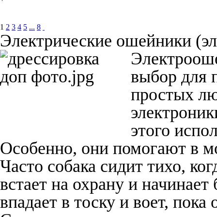
1
2
3
4
5
...
8
Электрические ошейники (э
Электрооше
выбор для 
простых лю
электроник
этого испо
Особенно, они помогают в м
Часто собака сидит тихо, ког
встает на охрану и начинает
впадает в тоску и воет, пока 