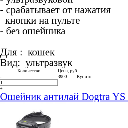
- срабатывает от нажатия
кнопки на пульте
- без ошейника
Для :
кошек
Вид:
ультразвук
Количество
Цена, руб
-
3900
Купить
+
Ошейник антилай Dogtra YS