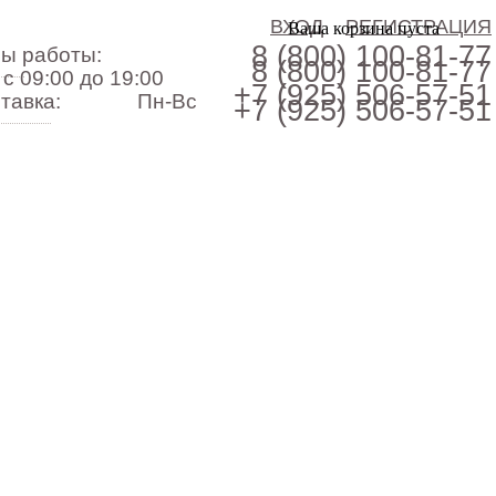
ВХОД
РЕГИСТРАЦИЯ
Ваша корзина пуста
8 (800)
100-81-77
ы работы:
8 (800)
100-81-77
с 09:00 до 19:00
+7 (925)
506-57-51
тавка:
Пн-Вс
+7 (925)
506-57-51