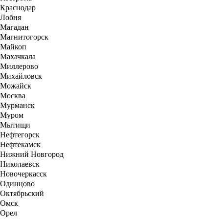
Краснодар
Лобня
Магадан
Магнитогорск
Майкоп
Махачкала
Миллерово
Михайловск
Можайск
Москва
Мурманск
Муром
Мытищи
Нефтегорск
Нефтекамск
Нижний Новгород
Николаевск
Новочеркасск
Одинцово
Октябрьский
Омск
Орел