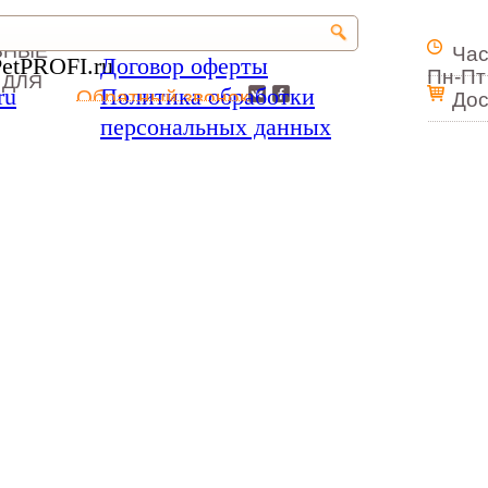
ЬНЫЕ
Час
PetPROFI.ru
Договор оферты
Пн-Пт 
 ДЛЯ
ru
Политика обработки
Обратный звонок
Дос
персональных данных