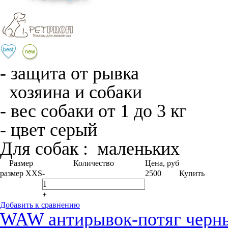
- защита от рывка
хозяина и собаки
- вес собаки от 1 до 3 кг
- цвет серый
Для собак :
маленьких
Размер
Количество
Цена, руб
размер XXS
-
2500
Купить
+
Добавить к сравнению
WAW антирывок-потяг черн