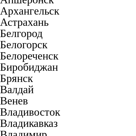
Архангельск
Астрахань
Белгород
Белогорск
Белореченск
Биробиджан
Брянск
Валдай
Венев
Владивосток
Владикавказ
Владимир