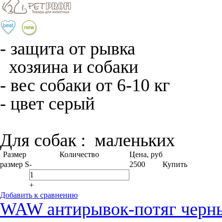
- защита от рывка
хозяина и собаки
- вес собаки от 6-10 кг
- цвет серый
Для собак :
маленьких
Размер
Количество
Цена, руб
размер S
-
2500
Купить
+
Добавить к сравнению
WAW антирывок-потяг черны