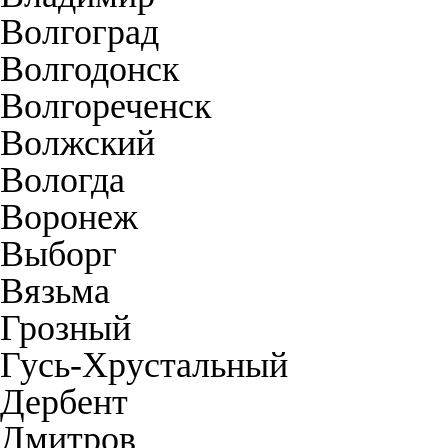
Волгоград
Волгодонск
Волгореченск
Волжский
Вологда
Воронеж
Выборг
Вязьма
Грозный
Гусь-Хрустальный
Дербент
Дмитров