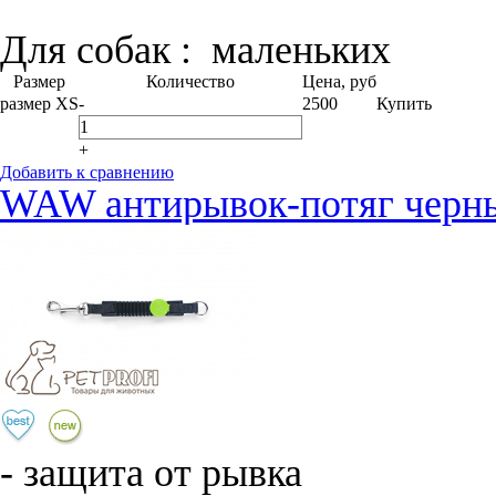
Для собак :
маленьких
Размер
Количество
Цена, руб
размер XS
-
2500
Купить
+
Добавить к сравнению
WAW антирывок-потяг черн
- защита от рывка