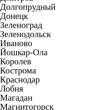
Долгопрудный
Донецк
Зеленоград
Зеленодольск
Иваново
Йошкар-Ола
Королев
Кострома
Краснодар
Лобня
Магадан
Магнитогорск