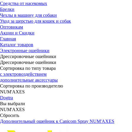
Средства от насекомых
Брелки
Чехлы в машину для собаки
Уход за шерстью для кошек и собак
Оптовикам
Акции и Скидки
Главная
Каталог товаров
Электронные ошейники
Дрессировочные ошейники
Дрессировочные ошейники
Сортировка по типу товара
с электро­воздействием
дополнительные аксессуары
Сортировка по производителю
NUM'AXES
Dogtra
Вы выбрали
NUM'AXES
Сбросить
Дополнительный ошейник к Canicom Spray NUM'AXES