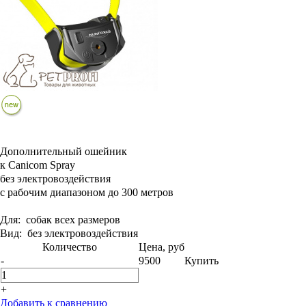
Дополнительный ошейник
к Canicom Spray
без электровоздействия
с рабочим диапазоном до 300 метров
Для:
собак всех размеров
Вид:
без электровоздействия
Количество
Цена, руб
-
9500
Купить
+
Добавить к сравнению