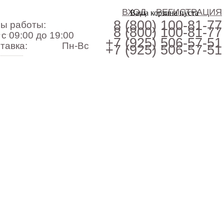
ВХОД
РЕГИСТРАЦИЯ
Ваша корзина пуста
8 (800)
100-81-77
ы работы:
8 (800)
100-81-77
с 09:00 до 19:00
+7 (925)
506-57-51
тавка:
Пн-Вс
+7 (925)
506-57-51