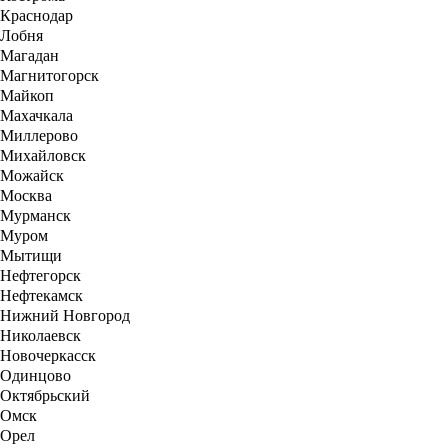
Краснодар
Лобня
Магадан
Магнитогорск
Майкоп
Махачкала
Миллерово
Михайловск
Можайск
Москва
Мурманск
Муром
Мытищи
Нефтегорск
Нефтекамск
Нижний Новгород
Николаевск
Новочеркасск
Одинцово
Октябрьский
Омск
Орел