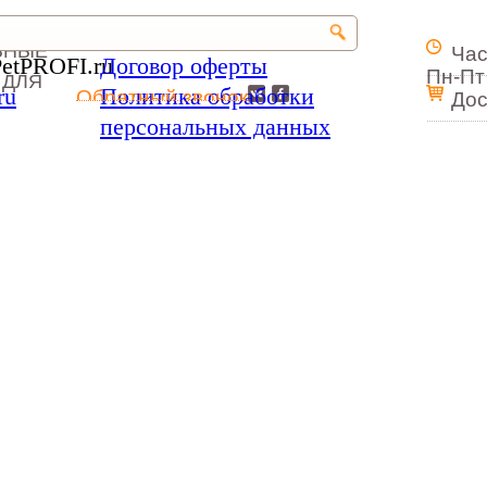
ЬНЫЕ
Час
PetPROFI.ru
Договор оферты
Пн-Пт 
 ДЛЯ
ru
Политика обработки
Обратный звонок
Дос
персональных данных