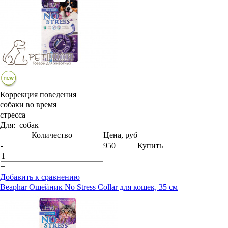
Коррекция поведения
собаки во время
стресса
Для:
собак
Количество
Цена, руб
-
950
Купить
+
Добавить к сравнению
Beaphar Ошейник No Stress Collar для кошек, 35 см