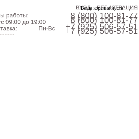
ВХОД
РЕГИСТРАЦИЯ
Ваша корзина пуста
8 (800)
100-81-77
ы работы:
8 (800)
100-81-77
с 09:00 до 19:00
+7 (925)
506-57-51
тавка:
Пн-Вс
+7 (925)
506-57-51