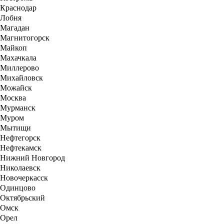
Краснодар
Лобня
Магадан
Магнитогорск
Майкоп
Махачкала
Миллерово
Михайловск
Можайск
Москва
Мурманск
Муром
Мытищи
Нефтегорск
Нефтекамск
Нижний Новгород
Николаевск
Новочеркасск
Одинцово
Октябрьский
Омск
Орел