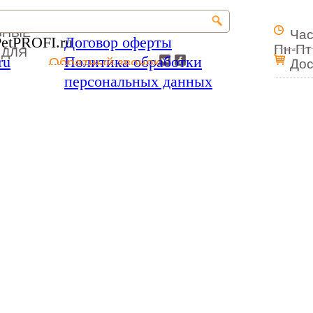
ЬНЫЕ
Час
PetPROFI.ru
Договор оферты
Пн-Пт 
 ДЛЯ
ru
Политика обработки
Обратный звонок
Дос
персональных данных