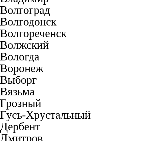
Волгоград
Волгодонск
Волгореченск
Волжский
Вологда
Воронеж
Выборг
Вязьма
Грозный
Гусь-Хрустальный
Дербент
Дмитров