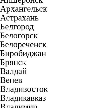
Архангельск
Астрахань
Белгород
Белогорск
Белореченск
Биробиджан
Брянск
Валдай
Венев
Владивосток
Владикавказ
Владимир