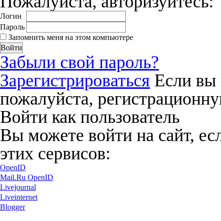
Пожалуйста, авторизуйтесь:
Логин
Пароль
Запомнить меня на этом компьютере
Забыли свой пароль?
Зарегистрироваться
Если вы 
пожалуйста, регистрационну
Войти как пользователь
Вы можете войти на сайт, ес
этих сервисов:
OpenID
Mail.Ru OpenID
Livejournal
Liveinternet
Blogger