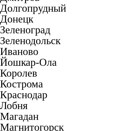
Долгопрудный
Донецк
Зеленоград
Зеленодольск
Иваново
Йошкар-Ола
Королев
Кострома
Краснодар
Лобня
Магадан
Магнитогорск