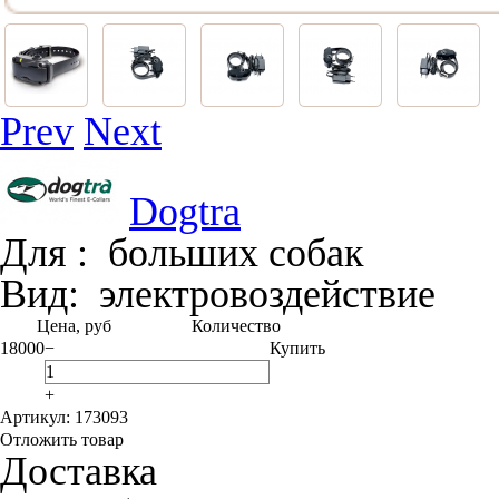
Prev
Next
Dogtra
Для :
больших собак
Вид:
электро­воздействие
Цена, руб
Количество
18000
−
Купить
+
Артикул: 173093
Отложить товар
Доставка