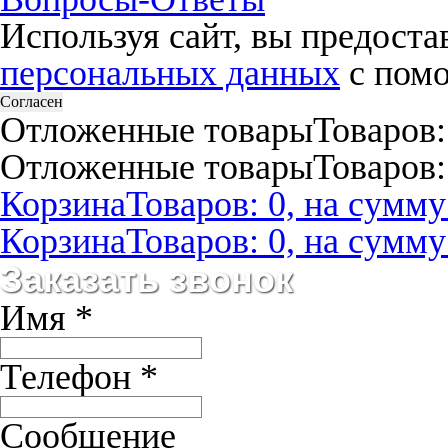
Используя сайт, вы предост
персональных данных
с помо
Согласен
Отложенные товары
Товаров:
Отложенные товары
Товаров:
Корзина
Товаров: 0, на сумму:
Корзина
Товаров: 0, на сумму:
Заказать звонок
Имя
*
Телефон
*
Сообщение