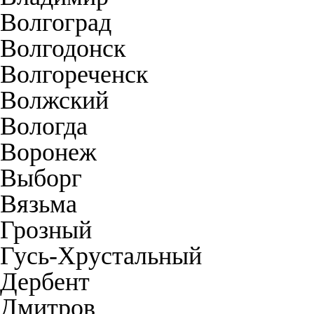
Волгоград
Волгодонск
Волгореченск
Волжский
Вологда
Воронеж
Выборг
Вязьма
Грозный
Гусь-Хрустальный
Дербент
Дмитров