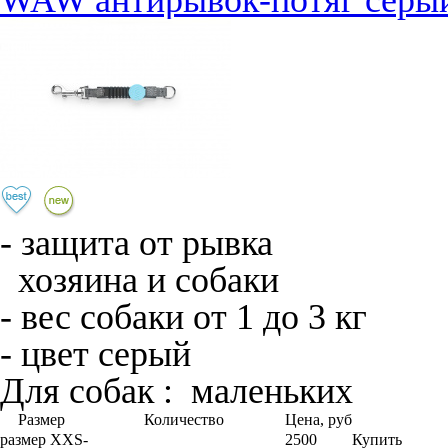
WAW антирывок-потяг серы
- защита от рывка
хозяина и собаки
- вес собаки от 1 до 3 кг
- цвет серый
Для собак :
маленьких
Размер
Количество
Цена, руб
размер XXS
-
2500
Купить