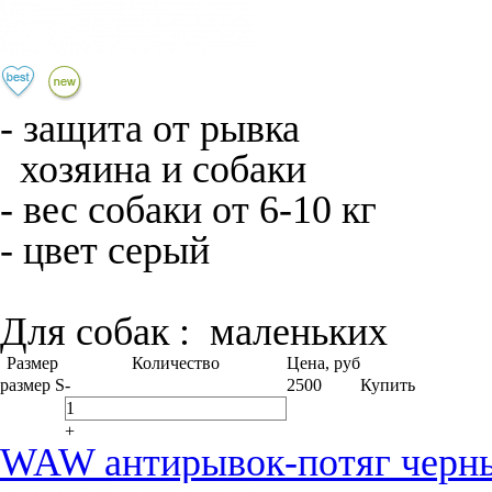
- защита от рывка
хозяина и собаки
- вес собаки от 6-10 кг
- цвет серый
Для собак :
маленьких
Размер
Количество
Цена, руб
размер S
-
2500
Купить
+
WAW антирывок-потяг черны