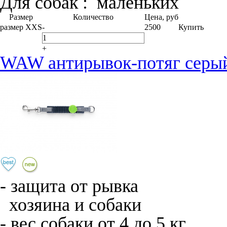
Для собак :
маленьких
Размер
Количество
Цена, руб
размер XXS
-
2500
Купить
+
WAW антирывок-потяг серый
- защита от рывка
хозяина и собаки
- вес собаки от 4 до 5 кг