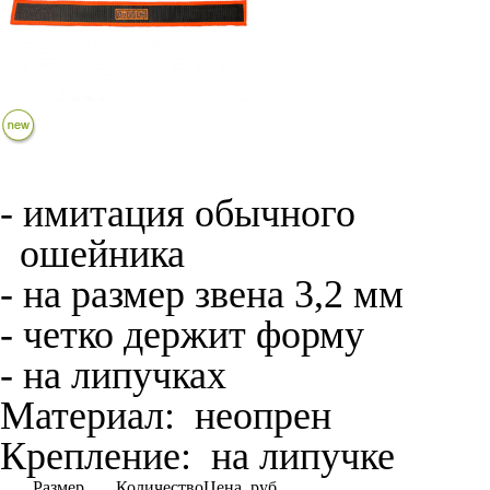
- имитация обычного
ошейника
- на размер звена 3,2 мм
- четко держит форму
- на липучках
Материал:
неопрен
Крепление:
на липучке
Размер
Количество
Цена, руб