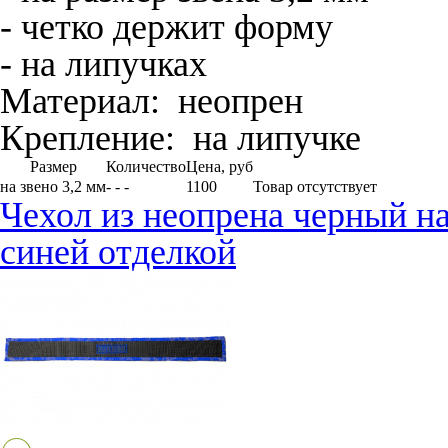
- четко держит форму
- на липучках
Материал:
неопрен
Крепление:
на липучке
Размер
Количество
Цена, руб
на звено 3,2 мм
- - -
1100
Товар отсутствует
Чехол из неопрена черный на
синей отделкой