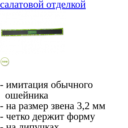
салатовой отделкой
- имитация обычного
ошейника
- на размер звена 3,2 мм
- четко держит форму
- на липучках