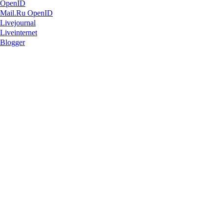
OpenID
Mail.Ru OpenID
Livejournal
Liveinternet
Blogger