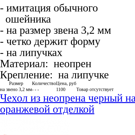
- имитация обычного
ошейника
- на размер звена 3,2 мм
- четко держит форму
- на липучках
Материал:
неопрен
Крепление:
на липучке
Размер
Количество
Цена, руб
на звено 3,2 мм
- - -
1100
Товар отсутствует
Чехол из неопрена черный на
оранжевой отделкой