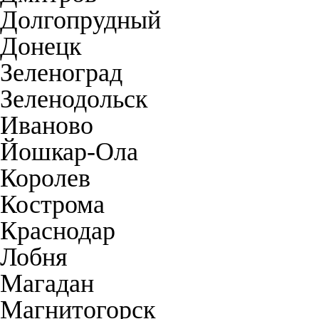
Долгопрудный
Донецк
Зеленоград
Зеленодольск
Иваново
Йошкар-Ола
Королев
Кострома
Краснодар
Лобня
Магадан
Магнитогорск