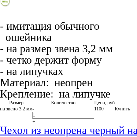
- имитация обычного
ошейника
- на размер звена 3,2 мм
- четко держит форму
- на липучках
Материал:
неопрен
Крепление:
на липучке
Размер
Количество
Цена, руб
на звено 3,2 мм
-
1100
Купить
+
Чехол из неопрена черный на