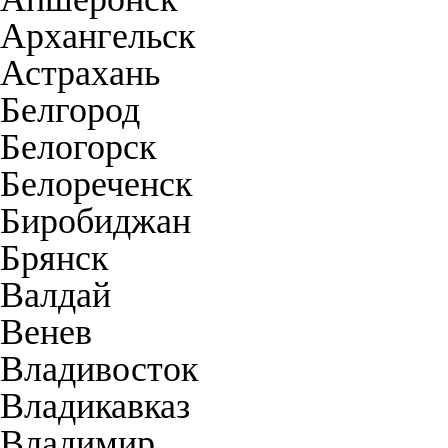
Архангельск
Астрахань
Белгород
Белогорск
Белореченск
Биробиджан
Брянск
Валдай
Венев
Владивосток
Владикавказ
Владимир