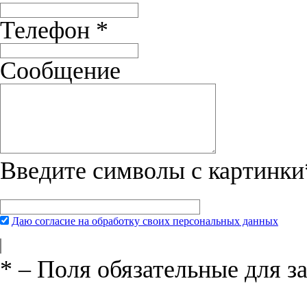
Очень довольны купленными ботинками Sprenger. Мой азиат Гре
Телефон
*
Сообщение
Введите символы с картинки
Даю согласие на обработку своих персональных данных
*
– Поля обязательные для з
Нажимая на кнопку «Отправить», вы 