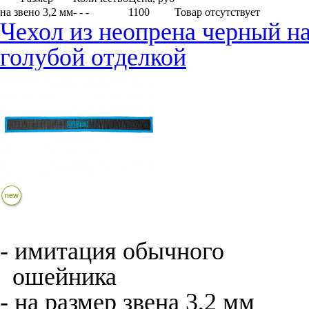
на звено 3,2 мм
- - -
1100
Товар отсутствует
Чехол из неопрена черный на
голубой отделкой
- имитация обычного
ошейника
- на размер звена 3,2 мм