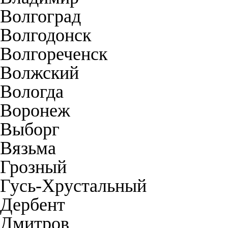
Волгоград
Волгодонск
Волгореченск
Волжский
Вологда
Воронеж
Выборг
Вязьма
Грозный
Гусь-Хрустальный
Дербент
Дмитров