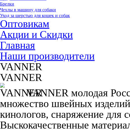
Брелки
Чехлы в машину для собаки
Уход за шерстью для кошек и собак
Оптовикам
Акции и Скидки
Главная
Наши производители
VANNER
VANNER
VANNER молодая Росси
множество швейных изделий,
кинологов, снаряжение для с
Выскокачественные материал