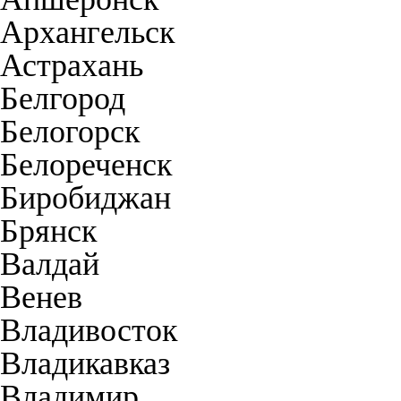
Архангельск
Астрахань
Белгород
Белогорск
Белореченск
Биробиджан
Брянск
Валдай
Венев
Владивосток
Владикавказ
Владимир