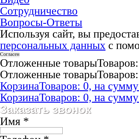
Сотрудничество
Вопросы-Ответы
Используя сайт, вы предост
персональных данных
с помо
Согласен
Отложенные товары
Товаров:
Отложенные товары
Товаров:
Корзина
Товаров: 0, на сумму:
Корзина
Товаров: 0, на сумму:
Заказать звонок
Имя
*