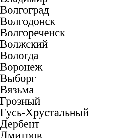
Волгоград
Волгодонск
Волгореченск
Волжский
Вологда
Воронеж
Выборг
Вязьма
Грозный
Гусь-Хрустальный
Дербент
Дмитров