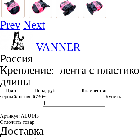
Prev
Next
VANNER
Россия
Крепление:
лента с пластик
длины
Цвет
Цена, руб
Количество
черный/розовый
730
−
Купить
+
Артикул: ALU143
Отложить товар
Доставка