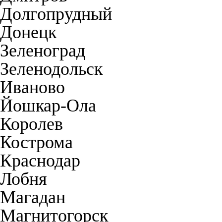
Долгопрудный
Донецк
Зеленоград
Зеленодольск
Иваново
Йошкар-Ола
Королев
Кострома
Краснодар
Лобня
Магадан
Магнитогорск