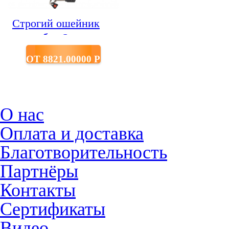
Строгий ошейник
для собак Sprenger
из нержавеющей
ОТ 8821.00000 P
стали на замке с 1-м
кольцом звено 2,25
мм длина 40 см
О нас
Оплата и доставка
Благотворительность
Партнёры
Контакты
Сертификаты
Видео