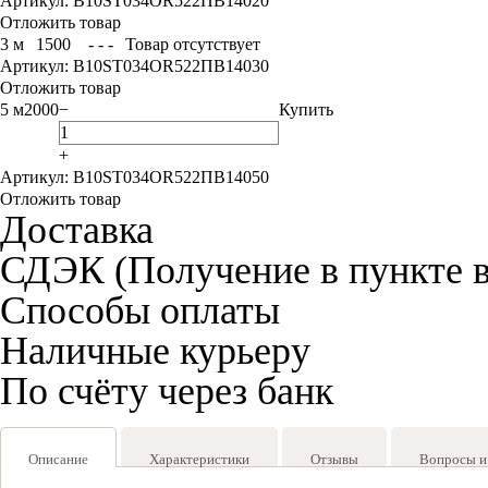
Артикул: B10ST034OR522ПВ14020
Отложить товар
3 м
1500
- - -
Товар отсутствует
Артикул: B10ST034OR522ПВ14030
Отложить товар
5 м
2000
−
Купить
+
Артикул: B10ST034OR522ПВ14050
Отложить товар
Доставка
СДЭК (Получение в пункте 
Способы оплаты
Наличные курьеру
По счёту через банк
Описание
Характеристики
Отзывы
Вопросы и