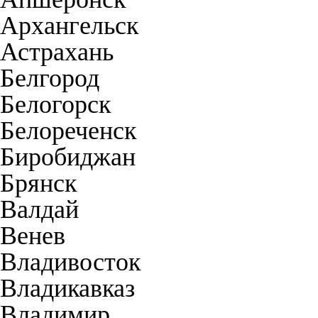
Архангельск
Астрахань
Белгород
Белогорск
Белореченск
Биробиджан
Брянск
Валдай
Венев
Владивосток
Владикавказ
Владимир