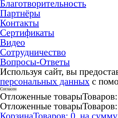
Благотворительность
Партнёры
Контакты
Сертификаты
Видео
Сотрудничество
Вопросы-Ответы
Используя сайт, вы предост
персональных данных
с помо
Согласен
Отложенные товары
Товаров:
Отложенные товары
Товаров:
Корзина
Товаров: 0, на сумму: