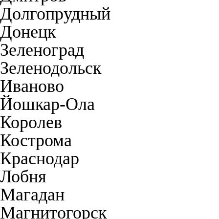
Долгопрудный
Донецк
Зеленоград
Зеленодольск
Иваново
Йошкар-Ола
Королев
Кострома
Краснодар
Лобня
Магадан
Магнитогорск