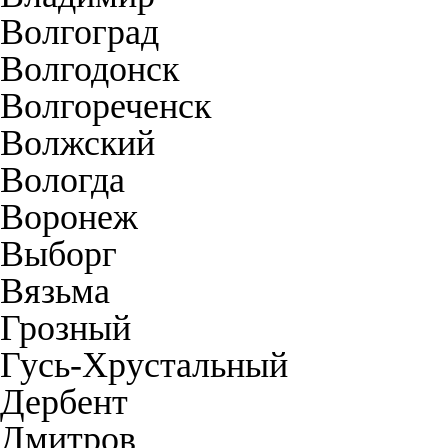
Волгоград
Волгодонск
Волгореченск
Волжский
Вологда
Воронеж
Выборг
Вязьма
Грозный
Гусь-Хрустальный
Дербент
Дмитров