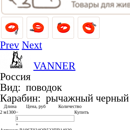
Prev
Next
VANNER
Россия
Вид:
поводок
Карабин:
рычажный черный
Длина
Цена, руб
Количество
2 м
1300
−
Купить
+