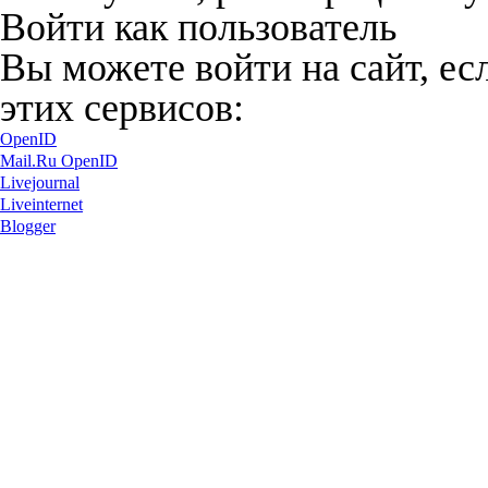
Войти как пользователь
Вы можете войти на сайт, ес
этих сервисов:
OpenID
Mail.Ru OpenID
Livejournal
Liveinternet
Blogger