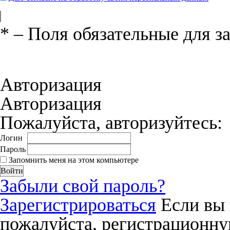
*
– Поля обязательные для з
Нажимая на кнопку «Отправить», вы 
соглашения
и даёте своё согласие на о
Авторизация
Авторизация
Пожалуйста, авторизуйтесь:
Логин
Пароль
Запомнить меня на этом компьютере
Забыли свой пароль?
Зарегистрироваться
Если вы 
пожалуйста, регистрационну