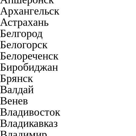
Архангельск
Астрахань
Белгород
Белогорск
Белореченск
Биробиджан
Брянск
Валдай
Венев
Владивосток
Владикавказ
Владимир