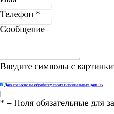
Очень довольны купленными ботинками Sprenger. Мой азиат Гре
Телефон
*
Сообщение
Введите символы с картинки
Даю согласие на обработку своих персональных данных
*
– Поля обязательные для з
Нажимая на кнопку «Отправить», вы 