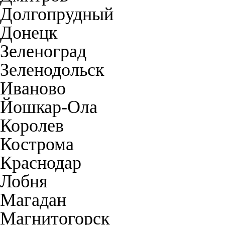
Долгопрудный
Донецк
Зеленоград
Зеленодольск
Иваново
Йошкар-Ола
Королев
Кострома
Краснодар
Лобня
Магадан
Магнитогорск