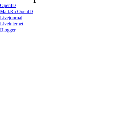
OpenID
Mail.Ru OpenID
Livejournal
Liveinternet
Blogger