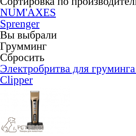
Сортировка по производите
NUM'AXES
Sprenger
Вы выбрали
Грумминг
Сбросить
Электробритва для грумин
Clipper