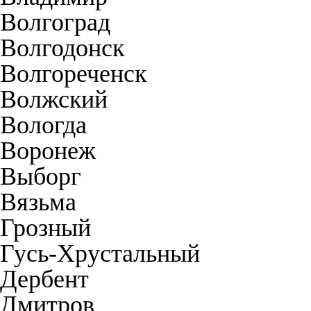
Волгоград
Волгодонск
Волгореченск
Волжский
Вологда
Воронеж
Выборг
Вязьма
Грозный
Гусь-Хрустальный
Дербент
Дмитров