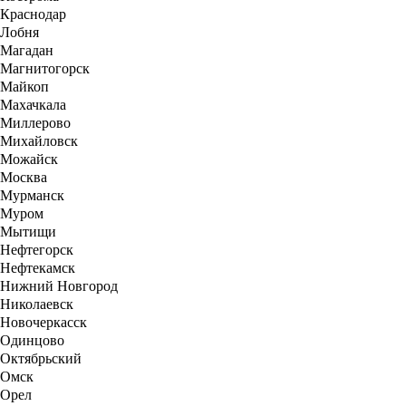
Краснодар
Лобня
Магадан
Магнитогорск
Майкоп
Махачкала
Миллерово
Михайловск
Можайск
Москва
Мурманск
Муром
Мытищи
Нефтегорск
Нефтекамск
Нижний Новгород
Николаевск
Новочеркасск
Одинцово
Октябрьский
Омск
Орел