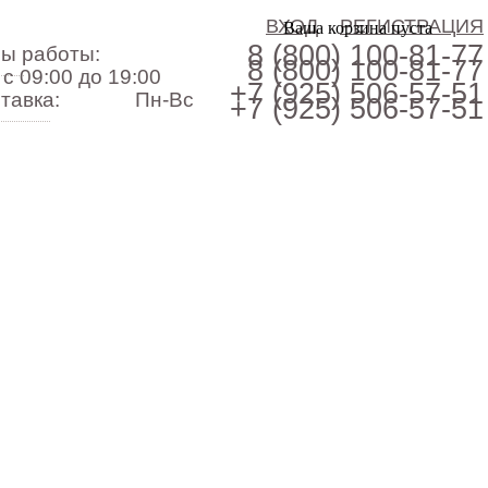
ВХОД
РЕГИСТРАЦИЯ
Ваша корзина пуста
8 (800)
100-81-77
ы работы:
8 (800)
100-81-77
с 09:00 до 19:00
+7 (925)
506-57-51
тавка:
Пн-Вс
+7 (925)
506-57-51