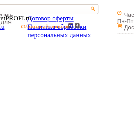
ЬНЫЕ
Час
PetPROFI.ru
Договор оферты
Пн-Пт 
 ДЛЯ
ru
Политика обработки
Обратный звонок
Дос
персональных данных