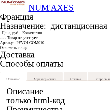
NUM'AXES
Франция
Назначение:
дистанционная
Цена, руб
Количество
- - -
Товар отсутствует
Артикул: PFVOLCOM010
Отложить товар
Доставка
Способы оплаты
Описание
Характеристики
Отзывы
Вопросы и
Описание
только html-код
Преимущества