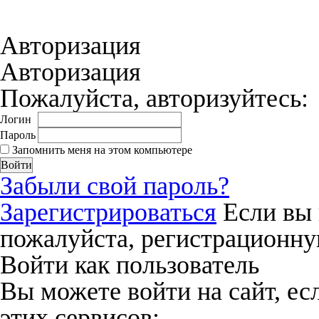
Нажимая на кнопку «Отправить», вы 
соглашения
и даёте своё согласие на о
Авторизация
Авторизация
Пожалуйста, авторизуйтесь:
Логин
Пароль
Запомнить меня на этом компьютере
Забыли свой пароль?
Зарегистрироваться
Если вы 
пожалуйста, регистрационну
Войти как пользователь
Вы можете войти на сайт, ес
этих сервисов: