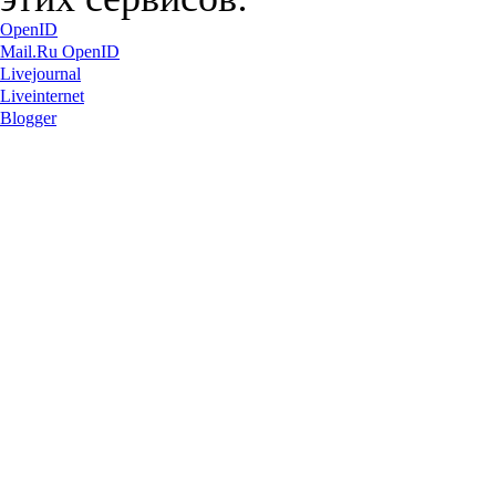
OpenID
Mail.Ru OpenID
Livejournal
Liveinternet
Blogger