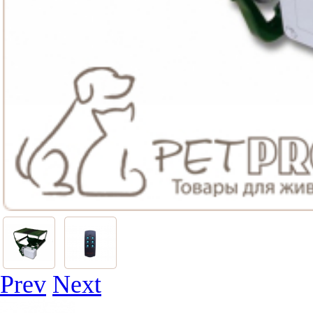
Prev
Next