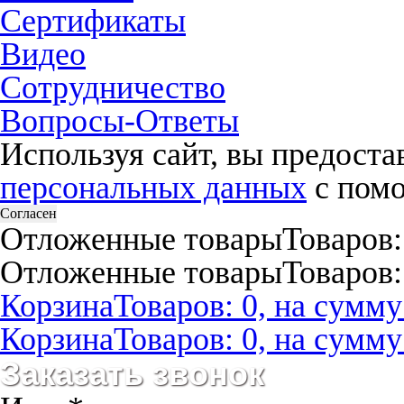
Сертификаты
Видео
Сотрудничество
Вопросы-Ответы
Используя сайт, вы предост
персональных данных
с помо
Согласен
Отложенные товары
Товаров:
Отложенные товары
Товаров:
Корзина
Товаров: 0, на сумму:
Корзина
Товаров: 0, на сумму:
Заказать звонок