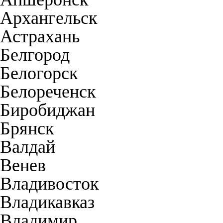
Архангельск
Астрахань
Белгород
Белогорск
Белореченск
Биробиджан
Брянск
Валдай
Венев
Владивосток
Владикавказ
Владимир