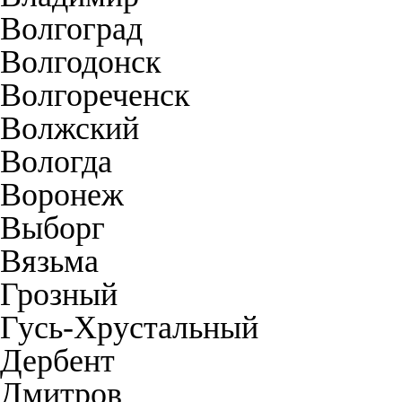
Волгоград
Волгодонск
Волгореченск
Волжский
Вологда
Воронеж
Выборг
Вязьма
Грозный
Гусь-Хрустальный
Дербент
Дмитров