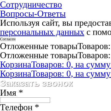
Сотрудничество
Вопросы-Ответы
Используя сайт, вы предост
персональных данных
с помо
Согласен
Отложенные товары
Товаров:
Отложенные товары
Товаров:
Корзина
Товаров: 0, на сумму:
Корзина
Товаров: 0, на сумму:
Заказать звонок
Имя
*
Телефон
*