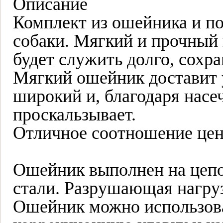
Описание
Комплект из ошейника и по
собаки. Мягкий и прочный
будет служить долго, сохр
Мягкий ошейник доставит у
широкий и, благодаря насеч
проскальзывает.
Отличное соотношение цен
Ошейник выполнен на цеп
стали. Разрушающая нагрузк
Ошейник можно использова