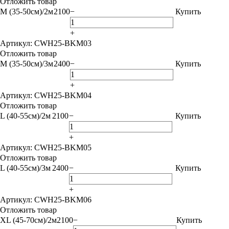
Отложить товар
M (35-50см)/2м
2100
−
Купить
+
Артикул: CWH25-BKM03
Отложить товар
M (35-50см)/3м
2400
−
Купить
+
Артикул: CWH25-BKM04
Отложить товар
L (40-55см)/2м
2100
−
Купить
+
Артикул: CWH25-BKM05
Отложить товар
L (40-55см)/3м
2400
−
Купить
+
Артикул: CWH25-BKM06
Отложить товар
XL (45-70см)/2м
2100
−
Купить