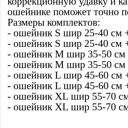
коррекционную удавку и к
ошейнике поможет точно по
Размеры комплектов:
- ошейник S шир 25-40 см 
- ошейник S шир 25-40 см 
- ошейник M шир 35-50 см
- ошейник M шир 35-50 см
- ошейник L шир 45-60 см 
- ошейник L шир 45-60 см 
- ошейник XL шир 55-70 см
- ошейник XL шир 55-70 см