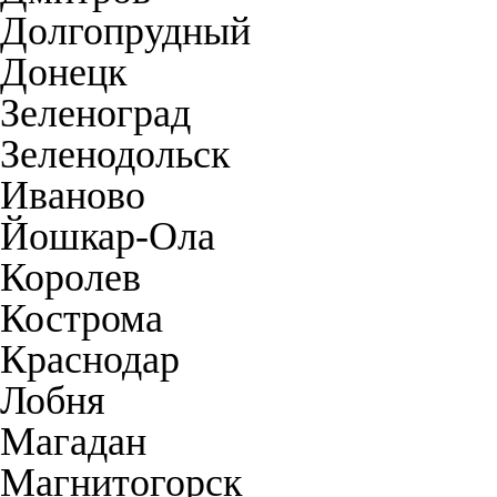
Долгопрудный
Донецк
Зеленоград
Зеленодольск
Иваново
Йошкар-Ола
Королев
Кострома
Краснодар
Лобня
Магадан
Магнитогорск