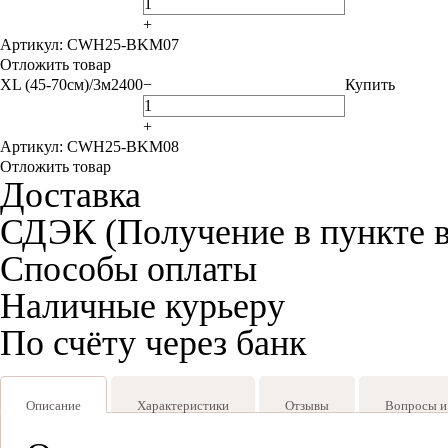
+
Артикул: CWH25-BKM07
Отложить товар
XL (45-70см)/3м
2400
−
Купить
+
Артикул: CWH25-BKM08
Отложить товар
Доставка
СДЭК (Получение в пункте 
Способы оплаты
Наличные курьеру
По счёту через банк
Описание
Характеристики
Отзывы
Вопросы и