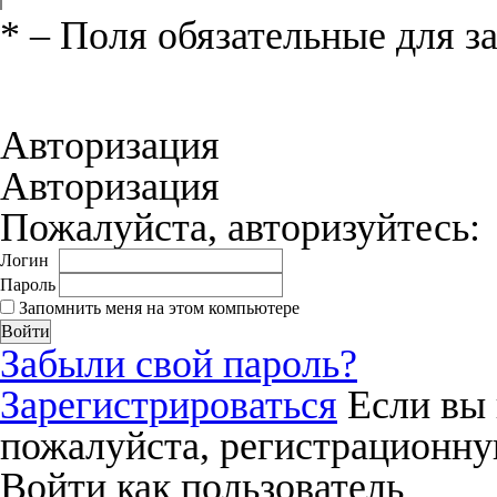
*
– Поля обязательные для з
Нажимая на кнопку «Отправить», вы 
соглашения
и даёте своё согласие на о
Авторизация
Авторизация
Пожалуйста, авторизуйтесь:
Логин
Пароль
Запомнить меня на этом компьютере
Забыли свой пароль?
Зарегистрироваться
Если вы 
пожалуйста, регистрационну
Войти как пользователь