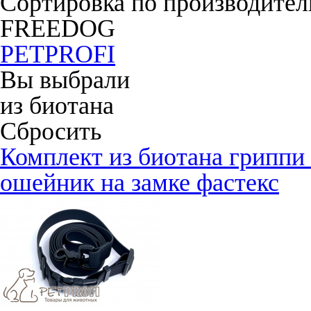
Сортировка по производите
FREEDOG
PETPROFI
Вы выбрали
из биотана
Сбросить
Комплект из биотана гриппи
ошейник на замке фастекс