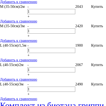
Добавить к сравнению
M (35-50см)/2м
-
2043
Купить
+
Добавить к сравнению
M (35-50см)/3м
-
2420
Купить
+
Добавить к сравнению
L (40-55см)/1,5м
-
1900
Купить
+
Добавить к сравнению
L (40-55см)/2м
-
2067
Купить
+
Добавить к сравнению
L (40-55см)/3м
-
2490
Купить
+
Добавить к сравнению
Комплект из биотана гриппи