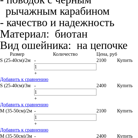
рычажным карабином
- качество и надежность
Материал:
биотан
Вид ошейника:
на цепочке
Размер
Количество
Цена, руб
S (25-40см)/2м
-
2100
Купить
+
Добавить к сравнению
S (25-40см)/3м
-
2400
Купить
+
Добавить к сравнению
M (35-50см)/2м
-
2100
Купить
+
Добавить к сравнению
M (35-50см)/3м
-
2400
Купить