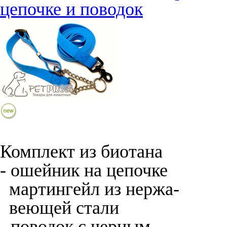
цепочке и поводок
Комплект из биотана
- ошейник на цепочке
мартингейл из нержа-
веющей стали
- поводок с черным