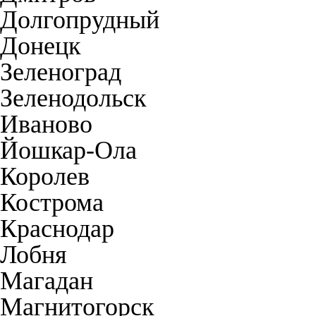
Долгопрудный
Донецк
Зеленоград
Зеленодольск
Иваново
Йошкар-Ола
Королев
Кострома
Краснодар
Лобня
Магадан
Магнитогорск