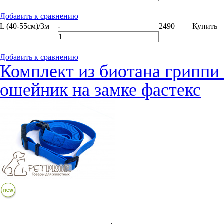
+
Добавить к сравнению
L (40-55см)/3м
-
2490
Купить
+
Добавить к сравнению
Комплект из биотана гриппи
ошейник на замке фастекс