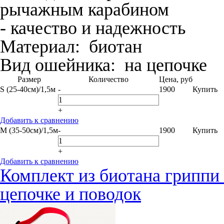
рычажным карабином
- качество и надежность
Материал:
биотан
Вид ошейника:
на цепочке
Размер
Количество
Цена, руб
S (25-40см)/1,5м
-
1900
Купить
+
Добавить к сравнению
M (35-50см)/1,5м
-
1900
Купить
+
Добавить к сравнению
Комплект из биотана гриппи
цепочке и поводок