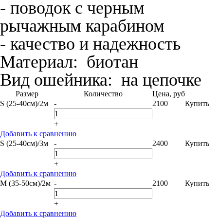
- поводок с черным
рычажным карабином
- качество и надежность
Материал:
биотан
Вид ошейника:
на цепочке
Размер
Количество
Цена, руб
S (25-40см)/2м
-
2100
Купить
+
Добавить к сравнению
S (25-40см)/3м
-
2400
Купить
+
Добавить к сравнению
M (35-50см)/2м
-
2100
Купить
+
Добавить к сравнению