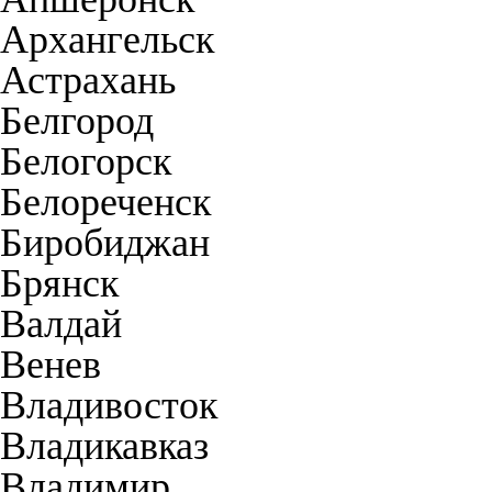
Архангельск
Астрахань
Белгород
Белогорск
Белореченск
Биробиджан
Брянск
Валдай
Венев
Владивосток
Владикавказ
Владимир