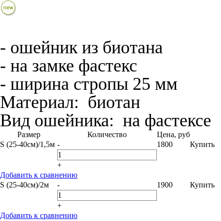
- ошейник из биотана
- на замке фастекс
- ширина стропы 25 мм
Материал:
биотан
Вид ошейника:
на фастексе
Размер
Количество
Цена, руб
S (25-40см)/1,5м
-
1800
Купить
+
Добавить к сравнению
S (25-40см)/2м
-
1900
Купить
+
Добавить к сравнению