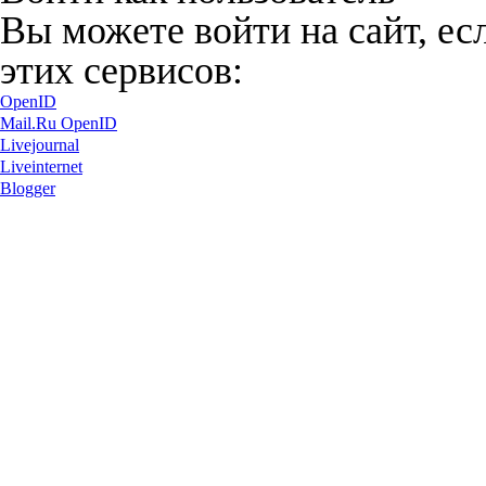
Вы можете войти на сайт, ес
этих сервисов:
OpenID
Mail.Ru OpenID
Livejournal
Liveinternet
Blogger