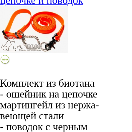
цепочке и поводок
Комплект из биотана
- ошейник на цепочке
мартингейл из нержа-
веющей стали
- поводок с черным