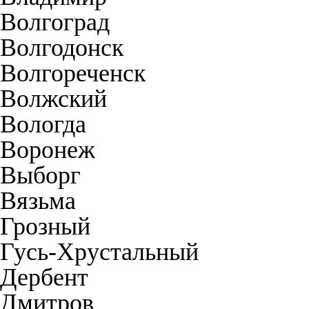
Волгоград
Волгодонск
Волгореченск
Волжский
Вологда
Воронеж
Выборг
Вязьма
Грозный
Гусь-Хрустальный
Дербент
Дмитров