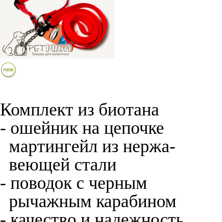
Комплект из биотана
- ошейник на цепочке
мартингейл из нержа-
веющей стали
- поводок с черным
рычажным карабином
- качество и надежность