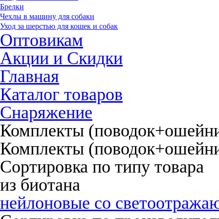
Брелки
Чехлы в машину для собаки
Уход за шерстью для кошек и собак
Оптовикам
Акции и Скидки
Главная
Каталог товаров
Снаряжение
Комплекты (поводок+ошейн
Комплекты (поводок+ошейн
Сортировка по типу товара
из биотана
нейлоновые со светоот­ража