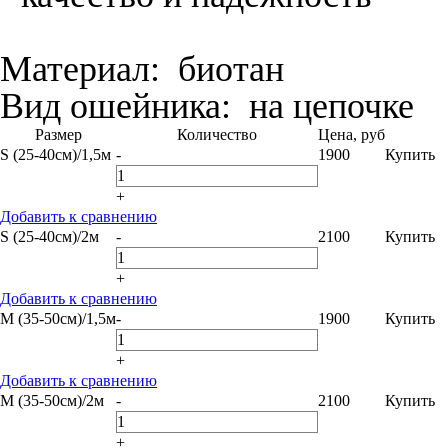
Материал:
биотан
Вид ошейника:
на цепочке
Размер
Количество
Цена, руб
S (25-40см)/1,5м
-
1900
Купить
+
Добавить к сравнению
S (25-40см)/2м
-
2100
Купить
+
Добавить к сравнению
M (35-50см)/1,5м
-
1900
Купить
+
Добавить к сравнению
M (35-50см)/2м
-
2100
Купить
+