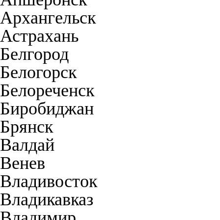
Архангельск
Астрахань
Белгород
Белогорск
Белореченск
Биробиджан
Брянск
Валдай
Венев
Владивосток
Владикавказ
Владимир