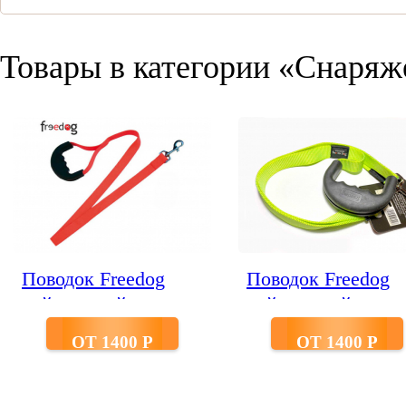
Товары в категории «Снаряж
Поводок Freedog
Поводок Freedog
нейлоновый
нейлоновый
красный
салатовый
ОТ 1400 P
ОТ 1400 P