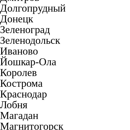
Долгопрудный
Донецк
Зеленоград
Зеленодольск
Иваново
Йошкар-Ола
Королев
Кострома
Краснодар
Лобня
Магадан
Магнитогорск