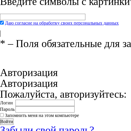
Введите символы с картинки
Даю согласие на обработку своих персональных данных
*
– Поля обязательные для з
Нажимая на кнопку «Отправить», вы 
соглашения
и даёте своё согласие на о
Авторизация
Авторизация
Пожалуйста, авторизуйтесь:
Логин
Пароль
Запомнить меня на этом компьютере
Забыли свой пароль?