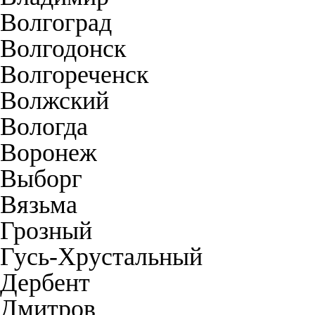
Волгоград
Волгодонск
Волгореченск
Волжский
Вологда
Воронеж
Выборг
Вязьма
Грозный
Гусь-Хрустальный
Дербент
Дмитров