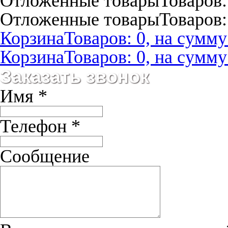
Отложенные товары
Товаров:
Отложенные товары
Товаров:
Корзина
Товаров: 0, на сумму:
Корзина
Товаров: 0, на сумму:
Заказать звонок
Имя
*
Телефон
*
Сообщение