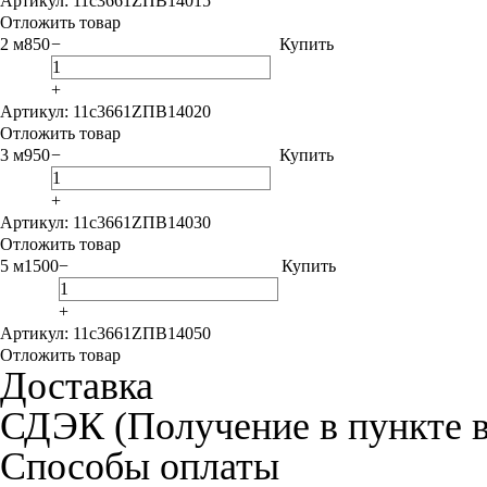
Артикул: 11с3661ZПВ14015
Отложить товар
2 м
850
−
Купить
+
Артикул: 11с3661ZПВ14020
Отложить товар
3 м
950
−
Купить
+
Артикул: 11с3661ZПВ14030
Отложить товар
5 м
1500
−
Купить
+
Артикул: 11с3661ZПВ14050
Отложить товар
Доставка
СДЭК (Получение в пункте 
Способы оплаты