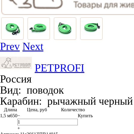
Prev
Next
PETPROFI
Россия
Вид:
поводок
Карабин:
рычажный черный
Длина
Цена, руб
Количество
1,5 м
650
−
Купить
+