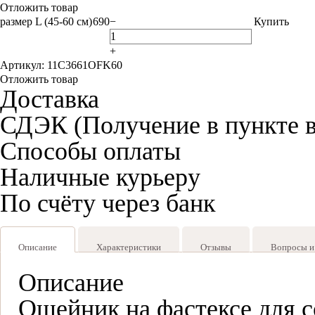
Отложить товар
размер L (45-60 см)
690
−
Купить
+
Артикул: 11C3661OFK60
Отложить товар
Доставка
СДЭК (Получение в пункте 
Способы оплаты
Наличные курьеру
По счёту через банк
Описание
Характеристики
Отзывы
Вопросы и
Описание
Ошейник на фастексе для с