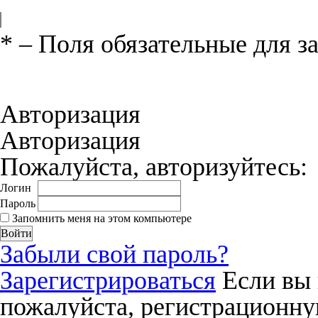
*
– Поля обязательные для з
Нажимая на кнопку «Отправить», вы 
соглашения
и даёте своё согласие на о
Авторизация
Авторизация
Пожалуйста, авторизуйтесь:
Логин
Пароль
Запомнить меня на этом компьютере
Забыли свой пароль?
Зарегистрироваться
Если вы 
пожалуйста, регистрационну