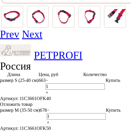
Prev
Next
PETPROFI
Россия
Длина
Цена, руб
Количество
размер S (25-40 см)
663
−
Купить
+
Артикул: 11C3661OFK40
Отложить товар
размер M (35-50 см)
678
−
Купить
+
Артикул: 11C3661OFK50