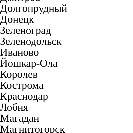
Долгопрудный
Донецк
Зеленоград
Зеленодольск
Иваново
Йошкар-Ола
Королев
Кострома
Краснодар
Лобня
Магадан
Магнитогорск