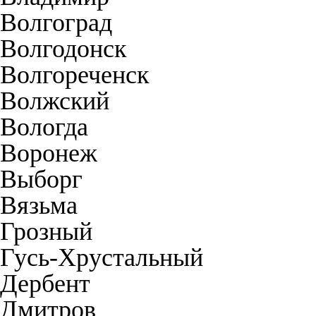
Волгоград
Волгодонск
Волгореченск
Волжский
Вологда
Воронеж
Выборг
Вязьма
Грозный
Гусь-Хрустальный
Дербент
Дмитров