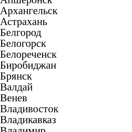
Архангельск
Астрахань
Белгород
Белогорск
Белореченск
Биробиджан
Брянск
Валдай
Венев
Владивосток
Владикавказ
Владимир