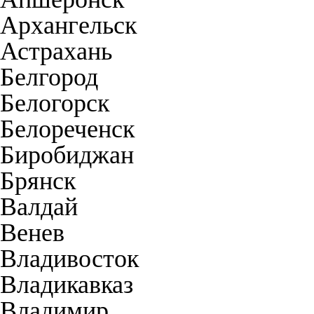
Архангельск
Астрахань
Белгород
Белогорск
Белореченск
Биробиджан
Брянск
Валдай
Венев
Владивосток
Владикавказ
Владимир