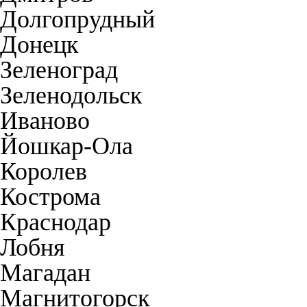
Долгопрудный
Донецк
Зеленоград
Зеленодольск
Иваново
Йошкар-Ола
Королев
Кострома
Краснодар
Лобня
Магадан
Магнитогорск