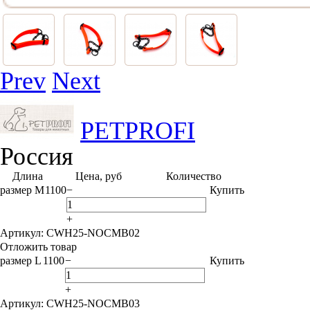
Prev
Next
PETPROFI
Россия
Длина
Цена, руб
Количество
размер M
1100
−
Купить
+
Артикул: CWH25-NOCMB02
Отложить товар
размер L
1100
−
Купить
+
Артикул: CWH25-NOCMB03