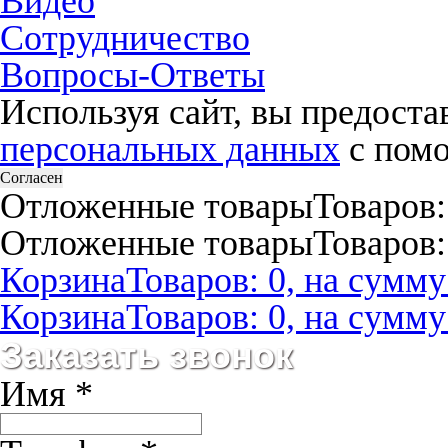
Видео
Сотрудничество
Вопросы-Ответы
Используя сайт, вы предост
персональных данных
с помо
Согласен
Отложенные товары
Товаров:
Отложенные товары
Товаров:
Корзина
Товаров: 0, на сумму:
Корзина
Товаров: 0, на сумму:
Заказать звонок
Имя
*