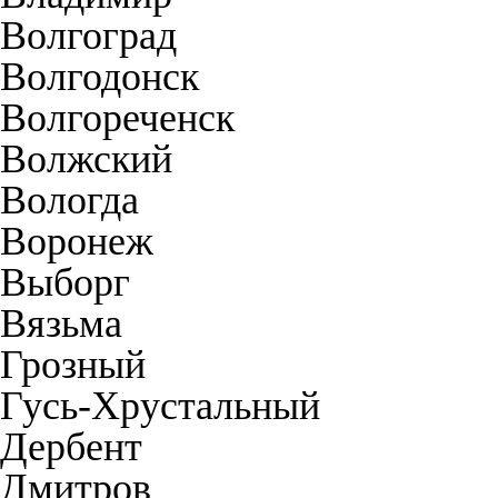
Волгоград
Волгодонск
Волгореченск
Волжский
Вологда
Воронеж
Выборг
Вязьма
Грозный
Гусь-Хрустальный
Дербент
Дмитров