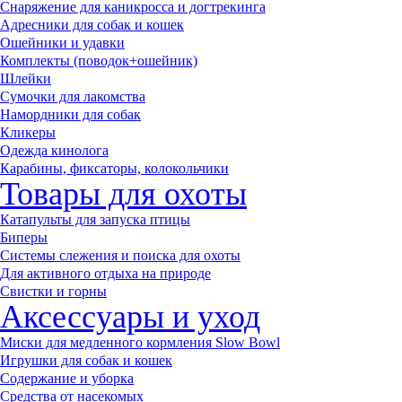
Снаряжение для каникросса и догтрекинга
Адресники для собак и кошек
Ошейники и удавки
Комплекты (поводок+ошейник)
Шлейки
Сумочки для лакомства
Намордники для собак
Кликеры
Одежда кинолога
Карабины, фиксаторы, колокольчики
Товары для охоты
Катапульты для запуска птицы
Биперы
Системы слежения и поиска для охоты
Для активного отдыха на природе
Свистки и горны
Аксессуары и уход
Миски для медленного кормления Slow Bowl
Игрушки для собак и кошек
Содержание и уборка
Средства от насекомых