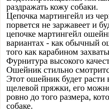
раздражать кожу собаки.
Цепочка мартингейл из че
порвется не заржавеет и бу
цепочке мартингейл ошейни
вариантах - как обычный ош
того как карабином захваты
Фурнитура высокого качест
Ошейник стильно смотрится
Этот ошейник будет расти 
щелевой пряжки, его можно
ровно до того размера, ко
собаке.