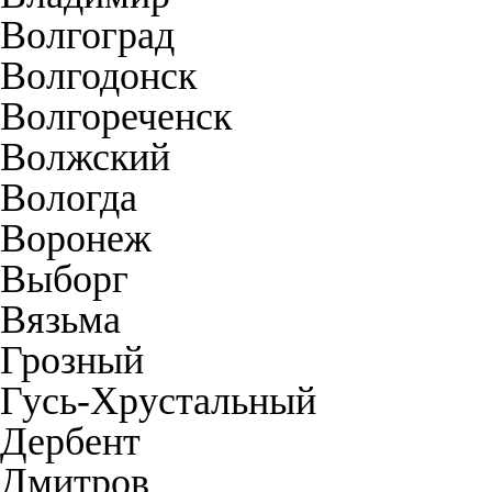
Волгоград
Волгодонск
Волгореченск
Волжский
Вологда
Воронеж
Выборг
Вязьма
Грозный
Гусь-Хрустальный
Дербент
Дмитров