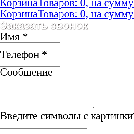
Корзина
Товаров: 0, на сумму:
Корзина
Товаров: 0, на сумму:
Заказать звонок
Имя
*
Телефон
*
Сообщение
Введите символы с картинки