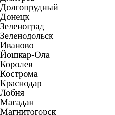
Долгопрудный
Донецк
Зеленоград
Зеленодольск
Иваново
Йошкар-Ола
Королев
Кострома
Краснодар
Лобня
Магадан
Магнитогорск