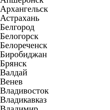
Архангельск
Астрахань
Белгород
Белогорск
Белореченск
Биробиджан
Брянск
Валдай
Венев
Владивосток
Владикавказ
Владимир