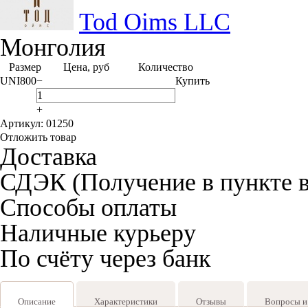
Tod Oims LLC
Монголия
Размер
Цена, руб
Количество
UNI
800
−
Купить
+
Артикул: 01250
Отложить товар
Доставка
СДЭК (Получение в пункте 
Способы оплаты
Наличные курьеру
По счёту через банк
Описание
Характеристики
Отзывы
Вопросы и