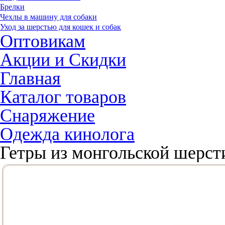
Брелки
Чехлы в машину для собаки
Уход за шерстью для кошек и собак
Оптовикам
Акции и Скидки
Главная
Каталог товаров
Снаряжение
Одежда кинолога
Гетры из монгольской шерст