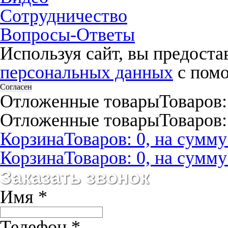
Сотрудничество
Вопросы-Ответы
Используя сайт, вы предост
персональных данных
с помо
Согласен
Отложенные товары
Товаров:
Отложенные товары
Товаров:
Корзина
Товаров: 0, на сумму:
Корзина
Товаров: 0, на сумму:
Заказать звонок
Имя
*
Телефон
*