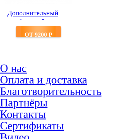
Дополнительный
ошейник к барьерам
Pawz Away
ОТ 9200 P
О нас
Оплата и доставка
Благотворительность
Партнёры
Контакты
Сертификаты
Видео