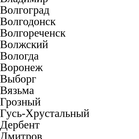
Волгоград
Волгодонск
Волгореченск
Волжский
Вологда
Воронеж
Выборг
Вязьма
Грозный
Гусь-Хрустальный
Дербент
Дмитров