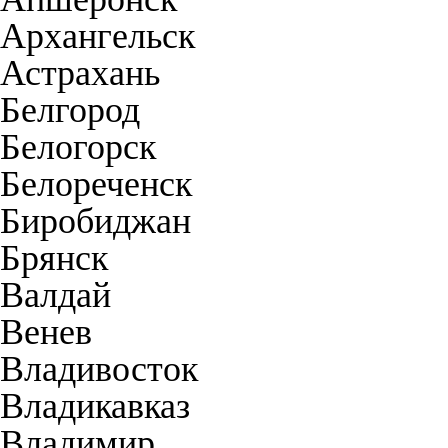
Архангельск
Астрахань
Белгород
Белогорск
Белореченск
Биробиджан
Брянск
Валдай
Венев
Владивосток
Владикавказ
Владимир