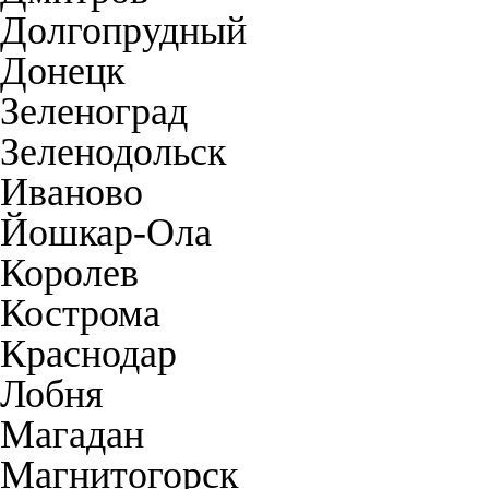
Долгопрудный
Донецк
Зеленоград
Зеленодольск
Иваново
Йошкар-Ола
Королев
Кострома
Краснодар
Лобня
Магадан
Магнитогорск