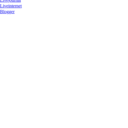
Livejournal
Liveinternet
Blogger