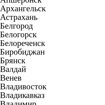
Архангельск
Астрахань
Белгород
Белогорск
Белореченск
Биробиджан
Брянск
Валдай
Венев
Владивосток
Владикавказ
Владимир