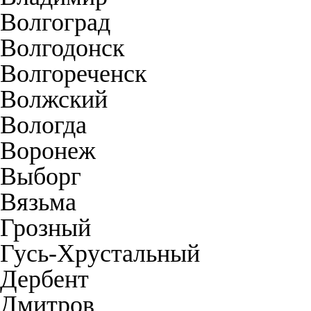
Волгоград
Волгодонск
Волгореченск
Волжский
Вологда
Воронеж
Выборг
Вязьма
Грозный
Гусь-Хрустальный
Дербент
Дмитров