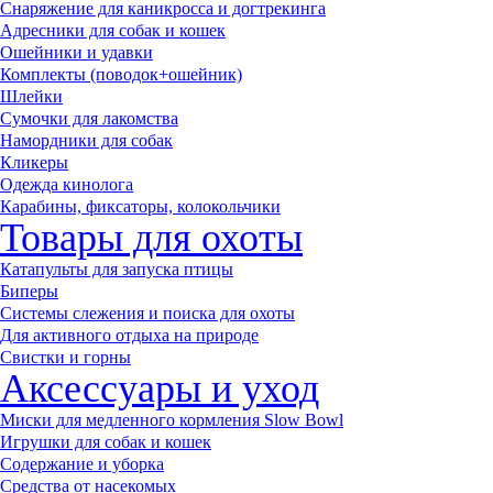
Снаряжение для каникросса и догтрекинга
Адресники для собак и кошек
Ошейники и удавки
Комплекты (поводок+ошейник)
Шлейки
Сумочки для лакомства
Намордники для собак
Кликеры
Одежда кинолога
Карабины, фиксаторы, колокольчики
Товары для охоты
Катапульты для запуска птицы
Биперы
Системы слежения и поиска для охоты
Для активного отдыха на природе
Свистки и горны
Аксессуары и уход
Миски для медленного кормления Slow Bowl
Игрушки для собак и кошек
Содержание и уборка
Средства от насекомых