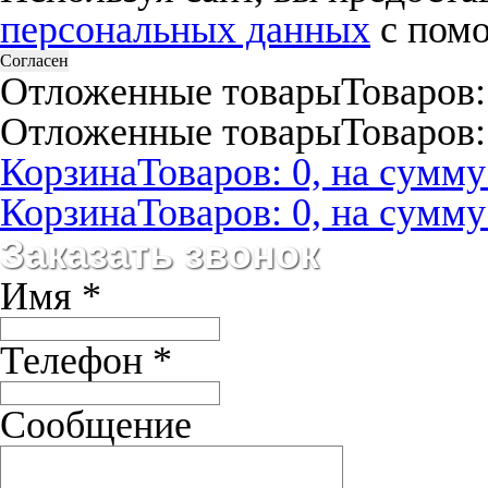
персональных данных
с помо
Согласен
Отложенные товары
Товаров:
Отложенные товары
Товаров:
Корзина
Товаров: 0, на сумму:
Корзина
Товаров: 0, на сумму:
Заказать звонок
Имя
*
Телефон
*
Сообщение