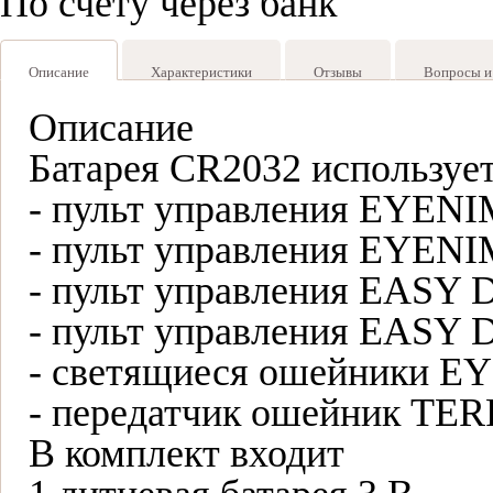
По счёту через банк
Описание
Характеристики
Отзывы
Вопросы и
Описание
Батарея CR2032 используе
- пульт управления EYENIM
- пульт управления EYENIM
- пульт управления EASY 
- пульт управления EASY 
- светящиеся ошейники 
- передатчик ошейник TE
В комплект входит