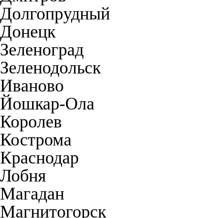
Долгопрудный
Донецк
Зеленоград
Зеленодольск
Иваново
Йошкар-Ола
Королев
Кострома
Краснодар
Лобня
Магадан
Магнитогорск