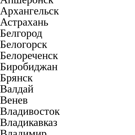
Архангельск
Астрахань
Белгород
Белогорск
Белореченск
Биробиджан
Брянск
Валдай
Венев
Владивосток
Владикавказ
Владимир