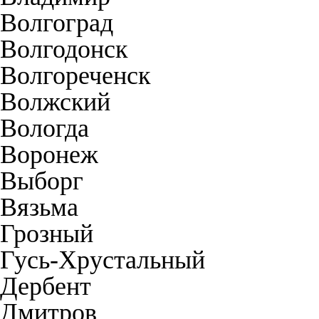
Волгоград
Волгодонск
Волгореченск
Волжский
Вологда
Воронеж
Выборг
Вязьма
Грозный
Гусь-Хрустальный
Дербент
Дмитров