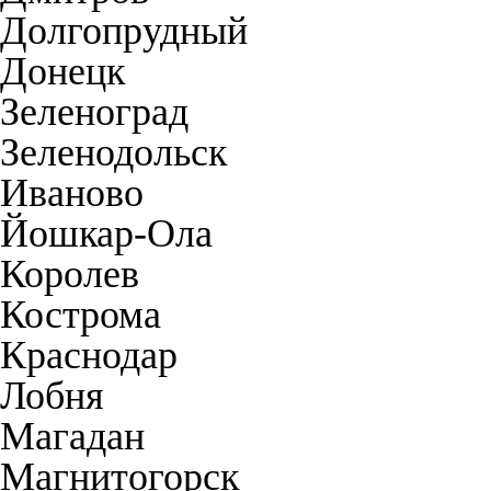
Долгопрудный
Донецк
Зеленоград
Зеленодольск
Иваново
Йошкар-Ола
Королев
Кострома
Краснодар
Лобня
Магадан
Магнитогорск