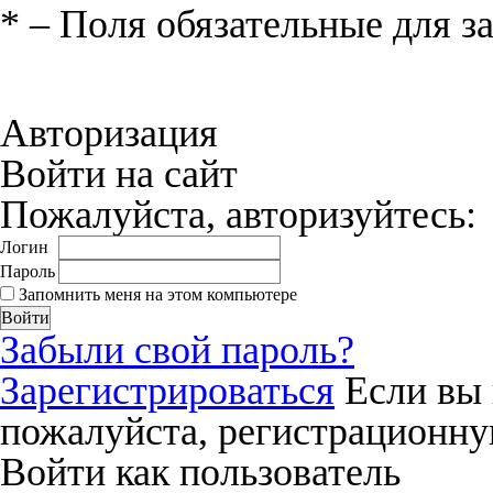
*
– Поля обязательные для з
Нажимая на кнопку «Отправить», вы 
соглашения
и даёте своё согласие на о
Авторизация
Войти на сайт
Пожалуйста, авторизуйтесь:
Логин
Пароль
Запомнить меня на этом компьютере
Забыли свой пароль?
Зарегистрироваться
Если вы 
пожалуйста, регистрационну
Войти как пользователь