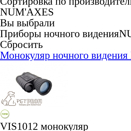
Сортировка по производите
NUM'AXES
Вы выбрали
Приборы ночного видения
N
Сбросить
Монокуляр ночного видени
VIS1012 монокуляр