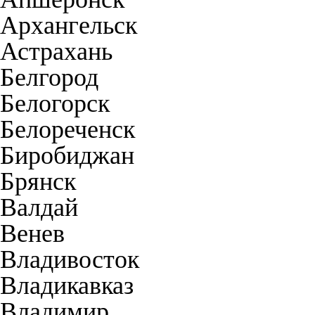
Архангельск
Астрахань
Белгород
Белогорск
Белореченск
Биробиджан
Брянск
Валдай
Венев
Владивосток
Владикавказ
Владимир