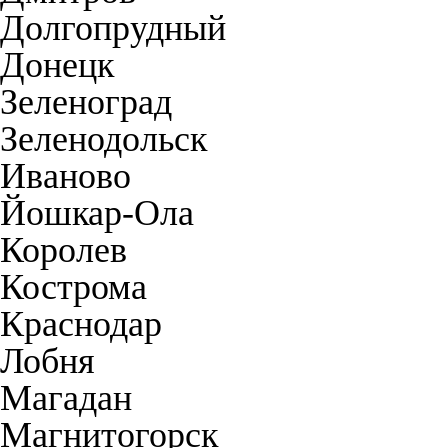
Долгопрудный
Донецк
Зеленоград
Зеленодольск
Иваново
Йошкар-Ола
Королев
Кострома
Краснодар
Лобня
Магадан
Магнитогорск