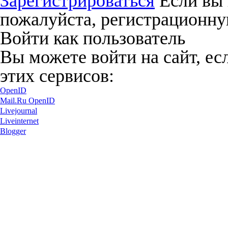
Зарегистрироваться
Если вы 
пожалуйста, регистрационну
Войти как пользователь
Вы можете войти на сайт, ес
этих сервисов:
OpenID
Mail.Ru OpenID
Livejournal
Liveinternet
Blogger