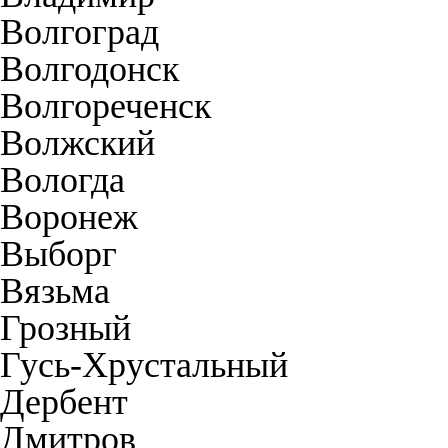
Волгоград
Волгодонск
Волгореченск
Волжский
Вологда
Воронеж
Выборг
Вязьма
Грозный
Гусь-Хрустальный
Дербент
Дмитров